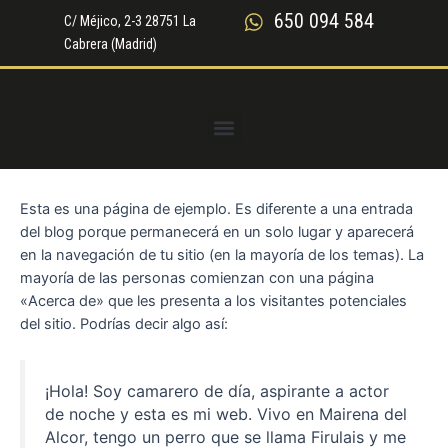
Ir
650 094 584
C/ Méjico, 2-3 28751 La
al
Cabrera (Madrid)
contenido
Menú
Esta es una página de ejemplo. Es diferente a una entrada
del blog porque permanecerá en un solo lugar y aparecerá
en la navegación de tu sitio (en la mayoría de los temas). La
mayoría de las personas comienzan con una página
«Acerca de» que les presenta a los visitantes potenciales
del sitio. Podrías decir algo así:
¡Hola! Soy camarero de día, aspirante a actor
de noche y esta es mi web. Vivo en Mairena del
Alcor, tengo un perro que se llama Firulais y me